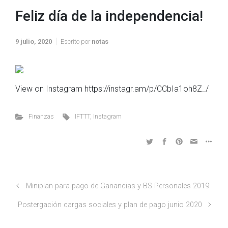
Feliz día de la independencia!
9 julio, 2020
Escrito por
notas
View on Instagram https://instagr.am/p/CCbIa1oh8Z_/
Finanzas
IFTTT
,
Instagram
Miniplan para pago de Ganancias y BS Personales 2019:
Postergación cargas sociales y plan de pago junio 2020