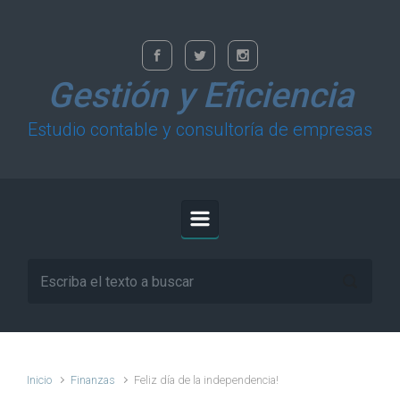
Saltar al contenido principal
Gestión y Eficiencia
Estudio contable y consultoría de empresas
Inicio
Finanzas
Feliz día de la independencia!