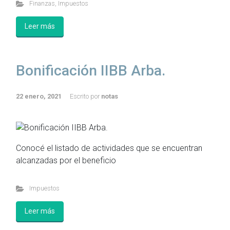
Finanzas
,
Impuestos
Leer más
Bonificación IIBB Arba.
22 enero, 2021
Escrito por
notas
Conocé el listado de actividades que se encuentran
alcanzadas por el beneficio
Impuestos
Leer más