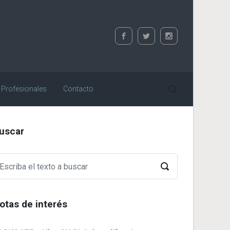
 Profesionales
Contacto
uscar
otas de interés