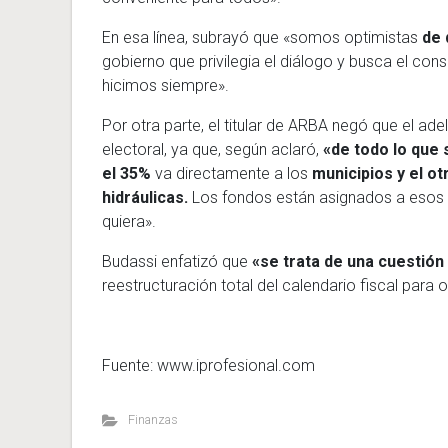
En esa línea, subrayó que «somos optimistas
de 
gobierno que privilegia el diálogo y busca el c
hicimos siempre».
Por otra parte, el titular de ARBA negó que el a
electoral, ya que, según aclaró,
«de todo lo que
el 35%
va directamente a los
municipios y el o
hidráulicas.
Los fondos están asignados a esos fi
quiera».
Budassi enfatizó que
«se trata de una cuestió
reestructuración total del calendario fiscal para o
Fuente: www.iprofesional.com
Finanzas