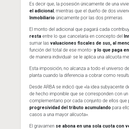
Es decir que, la posesión únicamente de una vivi
el adicional
, mientras que el dueño de dos vivien
Inmobiliario
únicamente por las dos primeras.
El monto del adicional que pagará cada contribu
resta
entre lo que cancelaría en concepto del
In
sumar las
valuaciones fiscales de sus, al me
función del total de ese monto-
y lo que paga en
de manera individual- se le aplica una alícuota me
Esta imposición, no alcanza a todo el universo 
planta cuando la diferencia a cobrar como resul
Desde ARBA se indicó que «la idea subyacente d
de hecho imponible que se corresponden con un i
complementario por cada conjunto de ellos que 
progresividad del tributo acumulando
para el
casos a una mayor alícuota».
El gravamen
se abona en una sola cuota con 