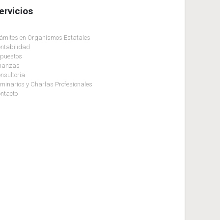
ervicios
ámites en Organismos Estatales
ntabilidad
puestos
nanzas
nsultoría
minarios y Charlas Profesionales
ntacto