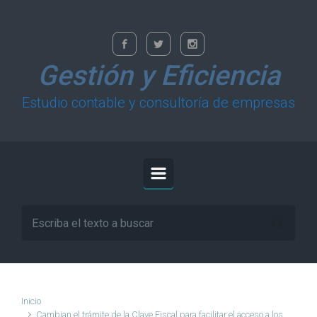
Saltar al contenido principal
Gestión y Eficiencia
Estudio contable y consultoría de empresas
Inicio
Cambian el trámite de la Clave Fiscal para facilitar el acceso a los