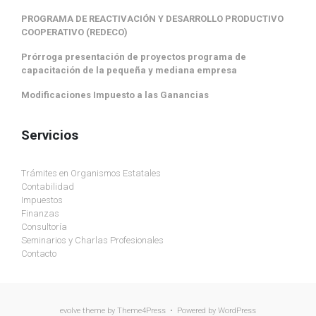
PROGRAMA DE REACTIVACIÓN Y DESARROLLO PRODUCTIVO
COOPERATIVO (REDECO)
Prórroga presentación de proyectos programa de
capacitación de la pequeña y mediana empresa
Modificaciones Impuesto a las Ganancias
Servicios
Trámites en Organismos Estatales
Contabilidad
Impuestos
Finanzas
Consultoría
Seminarios y Charlas Profesionales
Contacto
evolve
theme by Theme4Press • Powered by
WordPress