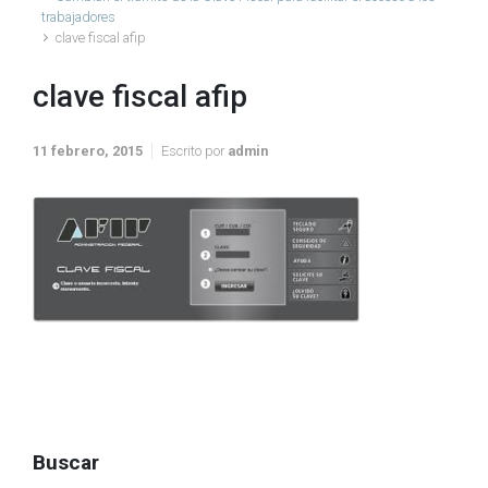
trabajadores
clave fiscal afip
clave fiscal afip
11 febrero, 2015
Escrito por
admin
Buscar