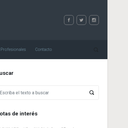
 Profesionales
Contacto
uscar
otas de interés