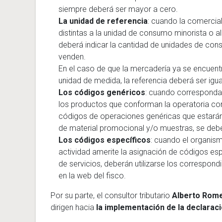
siempre deberá ser mayor a cero.
La unidad de referencia
: cuando la comercia
distintas a la unidad de consumo minorista o a
deberá indicar la cantidad de unidades de con
venden.
En el caso de que la mercadería ya se encuentr
unidad de medida, la referencia deberá ser igua
Los códigos genéricos
: cuando corresponda
los productos que conforman la operatoria comer
códigos de operaciones genéricas que estarán 
de material promocional y/o muestras, se debe
Los códigos específicos
: cuando el organis
actividad amerite la asignación de códigos esp
de servicios, deberán utilizarse los correspon
en la web del fisco.
Por su parte, el
consultor tributario
Alberto Rom
dirigen hacia
la implementación de la declarac