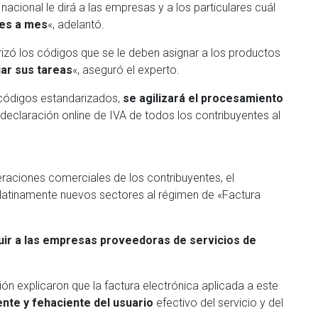
nacional le dirá a las empresas y a los particulares cuál
es a mes
«, adelantó.
izó los códigos que se le deben asignar a los productos
iar sus tareas
«, aseguró el experto.
códigos estandarizados,
se agilizará el procesamiento
 declaración online de IVA de todos los contribuyentes al
eraciones comerciales de los contribuyentes, el
atinamente nuevos sectores al régimen de «Factura
luir a las empresas proveedoras de servicios de
n explicaron que la factura electrónica aplicada a este
ente y fehaciente del usuario
efectivo del servicio y del