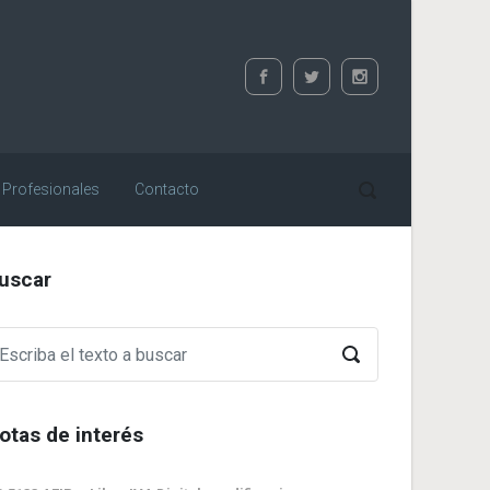
 Profesionales
Contacto
uscar
otas de interés