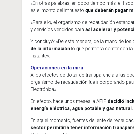
«En otras palabras, en poco tiempo más, el fisco 
es el monto del impuesto
que deberán pagar m
«Para ello, el organismo de recaudación estandar
y servicios vendidos para
así acelerar y potenc
Y concluyó: «De esta manera, de la mano de los 
de la información
lo que permitirá contar con la
instante».
Operaciones en la mira
A los efectos de dotar de transparencia a las op
organismo de recaudación fue incorporando paul
Electrónica».
En efecto, hace unos meses la AFIP
decidió inc
energía eléctrica, agua potable y gas natural.
En aquel momento, fuentes del ente de recaudació
secto
r permitiría tener información transpar