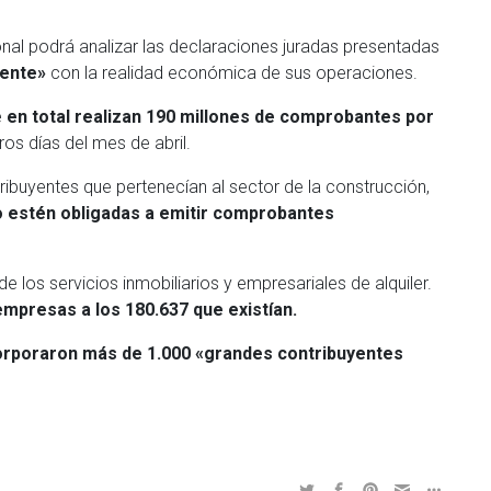
nal podrá analizar las declaraciones juradas presentadas
mente»
con la realidad económica de sus operaciones.
e
en total realizan 190 millones de comprobantes por
s días del mes de abril.
buyentes que pertenecían al sector de la construcción,
o estén obligadas a emitir comprobantes
e los servicios inmobiliarios y empresariales de alquiler.
mpresas a los 180.637 que existían.
rporaron más de 1.000 «grandes contribuyentes