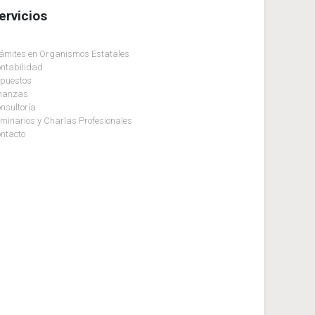
ervicios
ámites en Organismos Estatales
ntabilidad
puestos
nanzas
nsultoría
minarios y Charlas Profesionales
ntacto