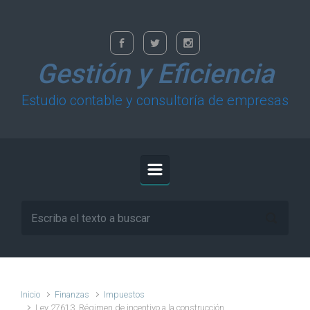
Saltar al contenido principal
Gestión y Eficiencia
Estudio contable y consultoría de empresas
Inicio
Finanzas
Impuestos
Ley 27613. Régimen de incentivo a la construcción