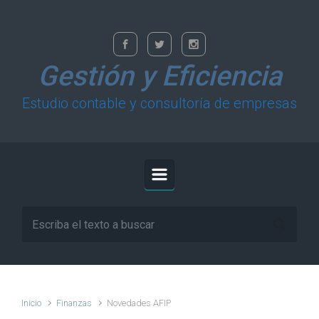
Saltar al contenido principal
Gestión y Eficiencia
Estudio contable y consultoría de empresas
Inicio
Finanzas
Novedades AFIP