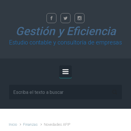
Saltar al contenido principal
Gestión y Eficiencia
Estudio contable y consultoría de empresas
Inicio
Finanzas
Novedades AFIP