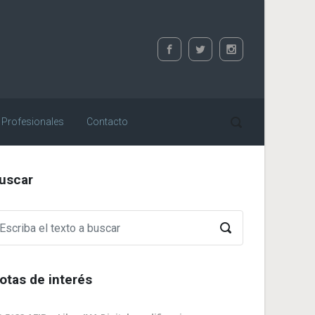
 Profesionales
Contacto
uscar
otas de interés