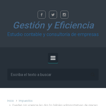
Saltar al contenido principal
Gestión y Eficiencia
Estudio contable y consultoría de empresas
Inicio
Impuestos
Quedan sin vigencia las dos hs hábiles administrativas de gracias