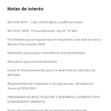
Notas de interés
RG 5133 AFIP – Libro IVA Digital, modificaciones
RG-5101-AFIP- Procedimiento. Ley N° 27.653.
Facilidades para regularizar el Impuesto a las Ganancias y
Bienes Personales 2020
Extienden plazos para beneficios monotributistas
Moratoria para monotributistas
Línea de financiamiento para la inversión productiva de
MiPyME
Reglamentación impuesto a las ganancias. Resolución
General 5076/2021.
PROGRAMA DE REACTIVACIÓN Y DESARROLLO PRODUCTIVO
COOPERATIVO (REDECO)
Prórroga presentación de proyectos programa de