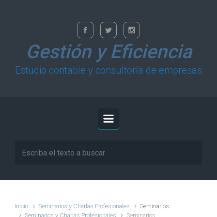
Saltar al contenido principal
Gestión y Eficiencia
Estudio contable y consultoría de empresas
Inicio
Seminarios y Charlas Profesionales
Seminarios
Seminarios y Charlas Profesionales
Seminarios