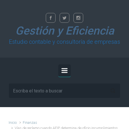
Saltar al contenido principal
Gestión y Eficiencia
Estudio contable y consultoría de empresas
Inicio
Finanzas
Vías de reclamo cuando AFIP determina de oficio incumplimientos