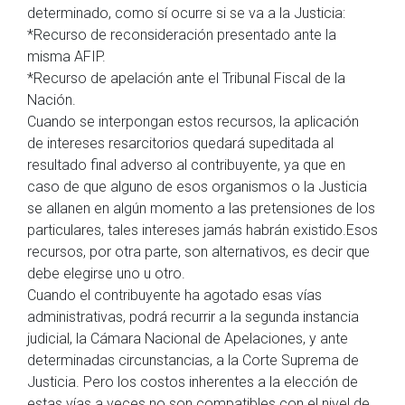
determinado, como sí ocurre si se va a la Justicia:
*Recurso de reconsideración presentado ante la
misma AFIP.
*Recurso de apelación ante el Tribunal Fiscal de la
Nación.
Cuando se interpongan estos recursos, la aplicación
de intereses resarcitorios quedará supeditada al
resultado final adverso al contribuyente, ya que en
caso de que alguno de esos organismos o la Justicia
se allanen en algún momento a las pretensiones de los
particulares, tales intereses jamás habrán existido.Esos
recursos, por otra parte, son alternativos, es decir que
debe elegirse uno u otro.
Cuando el contribuyente ha agotado esas vías
administrativas, podrá recurrir a la segunda instancia
judicial, la Cámara Nacional de Apelaciones, y ante
determinadas circunstancias, a la Corte Suprema de
Justicia. Pero los costos inherentes a la elección de
estas vías a veces no son compatibles con el nivel de