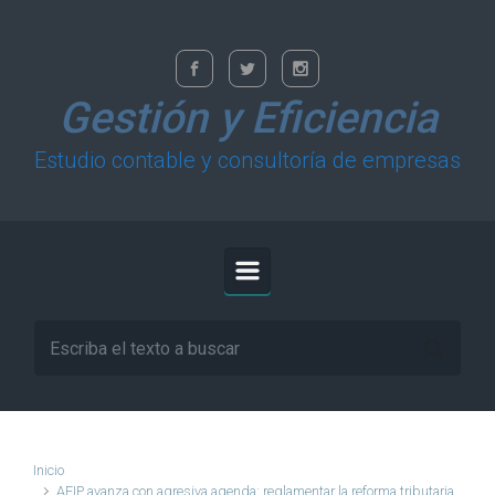
Saltar al contenido principal
Gestión y Eficiencia
Estudio contable y consultoría de empresas
Inicio
AFIP avanza con agresiva agenda: reglamentar la reforma tributaria