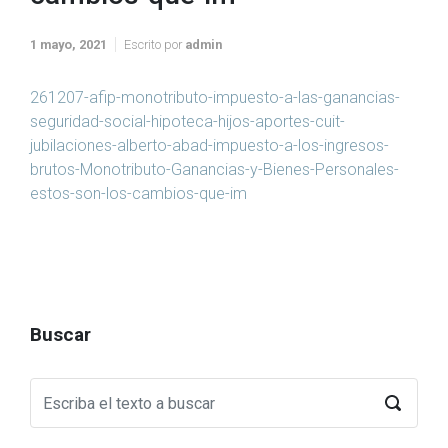
1 mayo, 2021
Escrito por
admin
261207-afip-monotributo-impuesto-a-las-ganancias-
seguridad-social-hipoteca-hijos-aportes-cuit-
jubilaciones-alberto-abad-impuesto-a-los-ingresos-
brutos-Monotributo-Ganancias-y-Bienes-Personales-
estos-son-los-cambios-que-im
Buscar