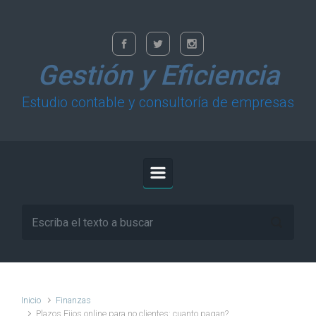
Saltar al contenido principal
Gestión y Eficiencia
Estudio contable y consultoría de empresas
Inicio
Finanzas
Plazos Fijos online para no clientes: cuanto pagan?