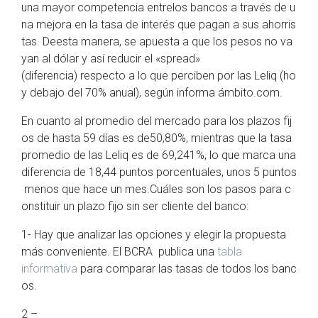
una mayor competencia entrelos bancos a través de u
na mejora en la tasa de interés que pagan a sus ahorris
tas. Deesta manera, se apuesta a que los pesos no va
yan al dólar y así reducir el «spread»
(diferencia) respecto a lo que perciben por las Leliq (ho
y debajo del 70% anual), según informa ámbito.com.
En cuanto al promedio del mercado para los plazos fij
os de hasta 59 días es de50,80%, mientras que la tasa
promedio de las Leliq es de 69,241%, lo que marca una
diferencia de 18,44 puntos porcentuales, unos 5 puntos
menos que hace un mes.Cuáles son los pasos para c
onstituir un plazo fijo sin ser cliente del banco:
1- Hay que analizar las opciones y elegir la propuesta
más conveniente. El BCRA publica una
tabla
informativa
para comparar las tasas de todos los banc
os.
2 –