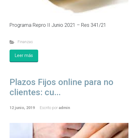
Programa Repro II Junio 2021 – Res 341/21
Finanzas
Leer más
Plazos Fijos online para no
clientes: cu...
12 junio, 2019
Escrito por
admin